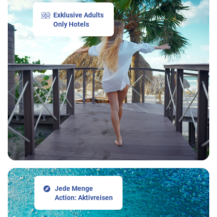
Exklusive Adults
Only Hotels
Jede Menge
Action: Aktivreisen