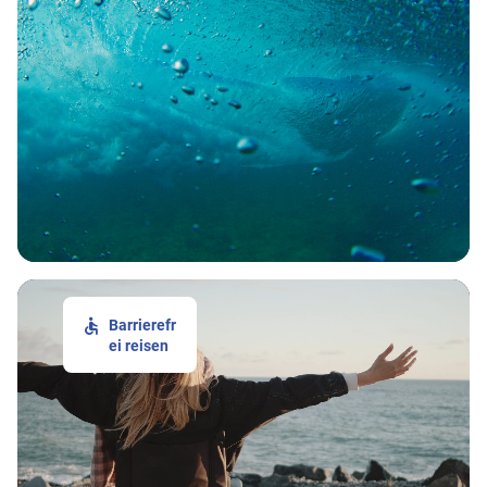
Barrierefr
ei reisen