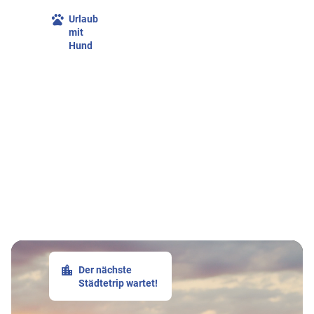
Urlaub
mit
Hund
Der nächste
Städtetrip wartet!