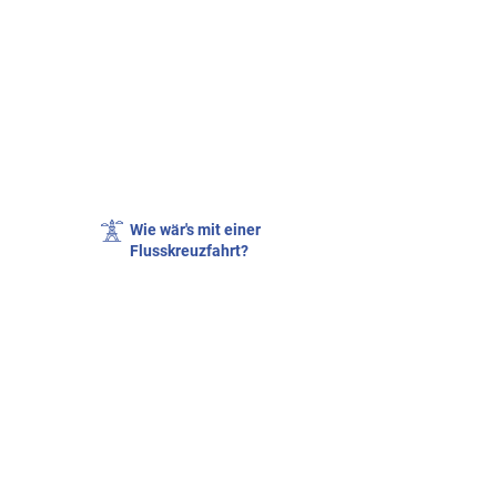
Wie wär's mit einer
Flusskreuzfahrt?