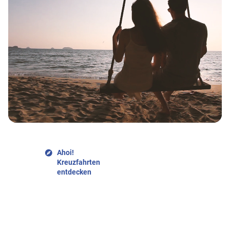
Ahoi!
Kreuzfahrten
entdecken